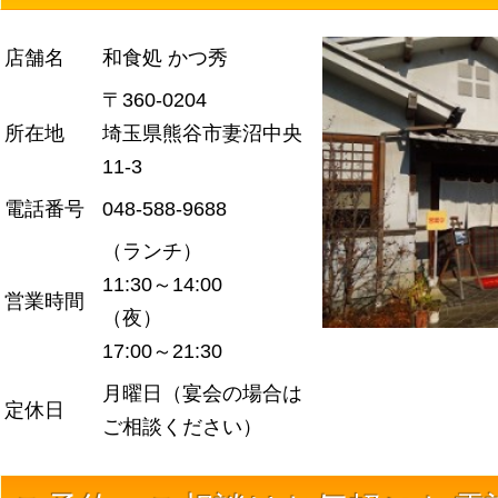
店舗名
和食処 かつ秀
〒360-0204
所在地
埼玉県熊谷市妻沼中央
11-3
電話番号
048-588-9688
（ランチ）
11:30～14:00
営業時間
（夜）
17:00～21:30
月曜日（宴会の場合は
定休日
ご相談ください）