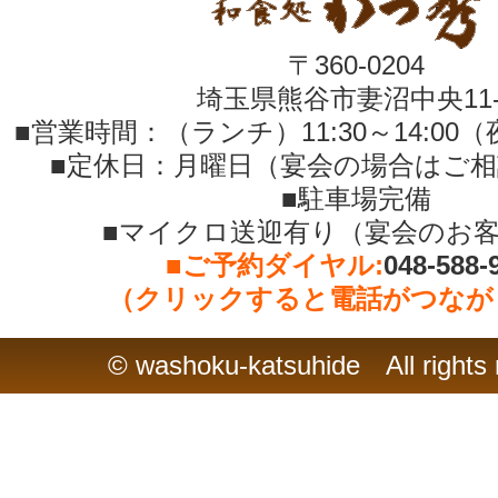
〒360-0204
埼玉県熊谷市妻沼中央11-
■営業時間：（ランチ）11:30～14:00（夜）
■定休日：月曜日（宴会の場合はご
■駐車場完備
■マイクロ送迎有り（宴会のお
■ご予約ダイヤル:
048-588-
（クリックすると電話がつなが
© washoku-katsuhide All rights 